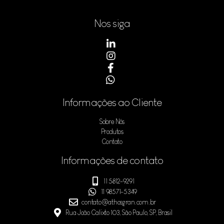
Nos siga
Informações ao Cliente
Sobre Nós
Produtos
Contato
Informações de contato
11 5812-9291
11 98571-5349
contato@athosgran.com.br
Rua João Calixto 103, São Paulo, SP, Brasil