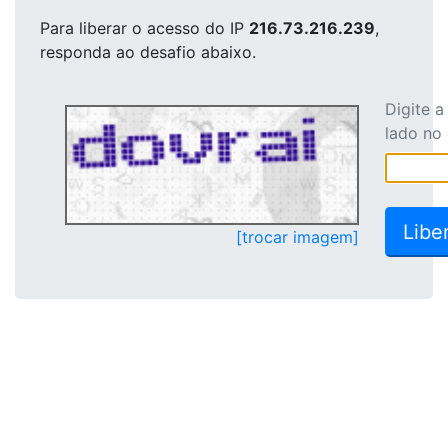
Para liberar o acesso
do IP
216.73.216.239
,
responda ao desafio abaixo.
Digite 
lado no
[trocar imagem]